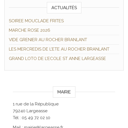
ACTUALITÉS
SOIREE MOUCLADE FRITES
MARCHE ROSE 2026
VIDE GRENIER AU ROCHER BRANLANT
LES MERCREDIS DE L’ETE AU ROCHER BRANLANT
GRAND LOTO DE L’ECOLE ST ANNE LARGEASSE
MAIRIE
1 rue de la République
79240 Largeasse
Tél : 05 49 72 02 10
Mail : mairie@largeasse.fr