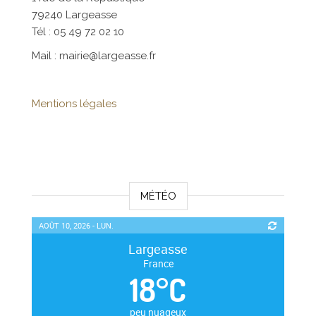
79240 Largeasse
Tél : 05 49 72 02 10
Mail : mairie@largeasse.fr
Mentions légales
MÉTÉO
AOÛT 10, 2026 - LUN.
Largeasse
France
18
°
C
peu nuageux