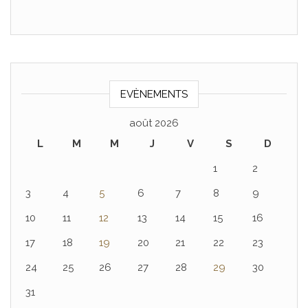
k
EVÈNEMENTS
août 2026
L
M
M
J
V
S
D
1
2
3
4
5
6
7
8
9
10
11
12
13
14
15
16
17
18
19
20
21
22
23
24
25
26
27
28
29
30
31