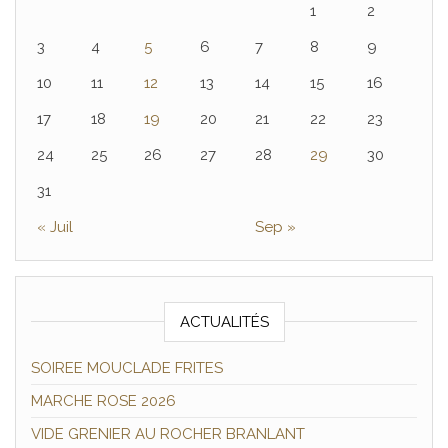
1
2
3
4
5
6
7
8
9
10
11
12
13
14
15
16
17
18
19
20
21
22
23
24
25
26
27
28
29
30
31
« Juil
Sep »
ACTUALITÉS
SOIREE MOUCLADE FRITES
MARCHE ROSE 2026
VIDE GRENIER AU ROCHER BRANLANT