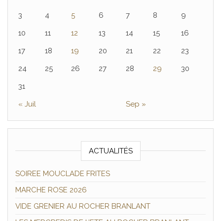
3
4
5
6
7
8
9
10
11
12
13
14
15
16
17
18
19
20
21
22
23
24
25
26
27
28
29
30
31
« Juil
Sep »
ACTUALITÉS
SOIREE MOUCLADE FRITES
MARCHE ROSE 2026
VIDE GRENIER AU ROCHER BRANLANT