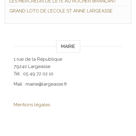
LES MERCREDIS DE L’ETE AU ROCHER BRANLANT
GRAND LOTO DE L’ECOLE ST ANNE LARGEASSE
MAIRIE
1 rue de la République
79240 Largeasse
Tél : 05 49 72 02 10
Mail : mairie@largeasse.fr
Mentions légales