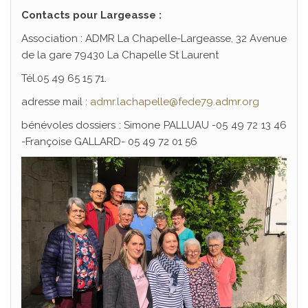
Contacts pour Largeasse :
Association : ADMR La Chapelle-Largeasse, 32 Avenue
de la gare 79430 La Chapelle St Laurent
Tél.05 49 65 15 71.
adresse mail :
admr.lachapelle@fede79.admr.org
bénévoles dossiers : Simone PALLUAU -05 49 72 13 46
-Françoise GALLARD- 05 49 72 01 56