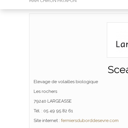
MAM CHIRON PATAPON
Scea
Elevage de volailles biologique
Les rochers
79240 LARGEASSE
Tél. : 05 49 95 82 61
Site internet :
fermiersduborddesevre.com