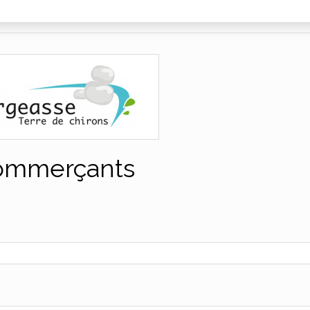
ommerçants